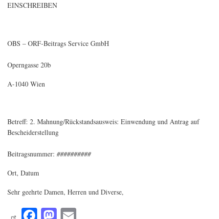
EINSCHREIBEN
OBS – ORF-Beitrags Service GmbH
Operngasse 20b
A-1040 Wien
Betreff:
2. Mahnung/Rückstandsausweis:
Einwendung und Antrag auf
Bescheiderstellung
Beitragsnummer:
##########
Ort, Datum
Sehr geehrte Damen, Herren und Diverse,
Fa
M
E