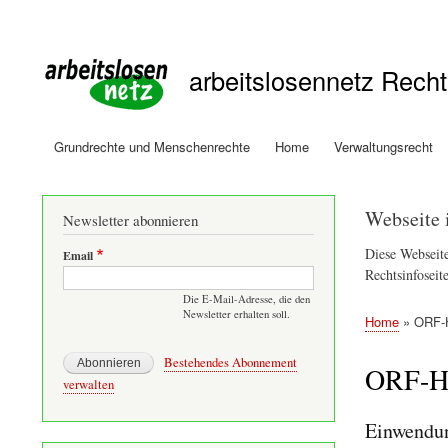
Benutzermenü
arbeitslosennetz Recht
Grundrechte und Menschenrechte
Home
Verwaltungsrecht
Hauptnavigation
Webseite 
Newsletter abonnieren
Diese Webseite
Email
Rechtsinfoseite
Die E-Mail-Adresse, die den
Newsletter erhalten soll.
Home
ORF-H
Pfadnavig
Bestehendes Abonnement
ORF-Ha
verwalten
Einwendu