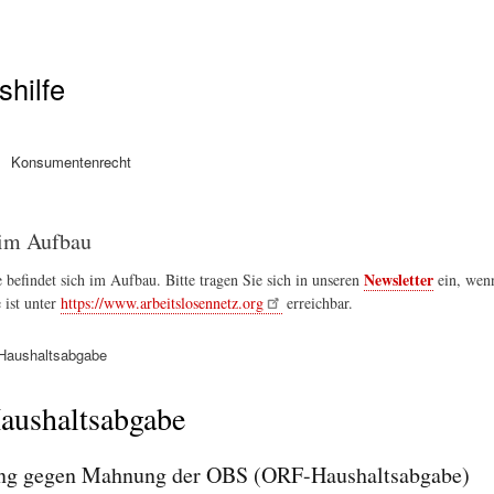
Direkt
zum
Inhalt
shilfe
Konsumentenrecht
im Aufbau
Newsletter
 befindet sich im Aufbau. Bitte tragen Sie sich in unseren
ein, wenn
 ist unter
https://www.arbeitslosennetz.org
erreichbar.
aushaltsabgabe
ation
ushaltsabgabe
ng gegen Mahnung der OBS (ORF-Haushaltsabgabe)