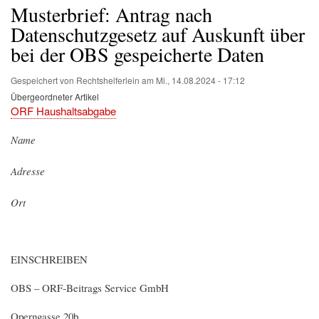
Musterbrief: Antrag nach
Datenschutzgesetz auf Auskunft über
bei der OBS gespeicherte Daten
Gespeichert von
Rechtshelferlein
am
Mi., 14.08.2024 - 17:12
Übergeordneter Artikel
ORF Haushaltsabgabe
Name
Adresse
Ort
EINSCHREIBEN
OBS – ORF-Beitrags Service GmbH
Operngasse 20b